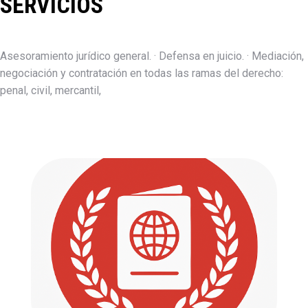
SERVICIOS
Asesoramiento jurídico general. · Defensa en juicio. · Mediación,
negociación y contratación en todas las ramas del derecho:
penal, civil, mercantil,
Extranjería
Defendemos tus derechos. Acompañamos
tus pasos.
Ir a...