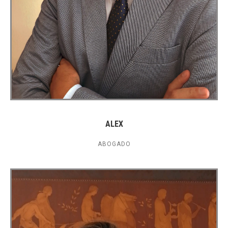
ALEX
ABOGADO