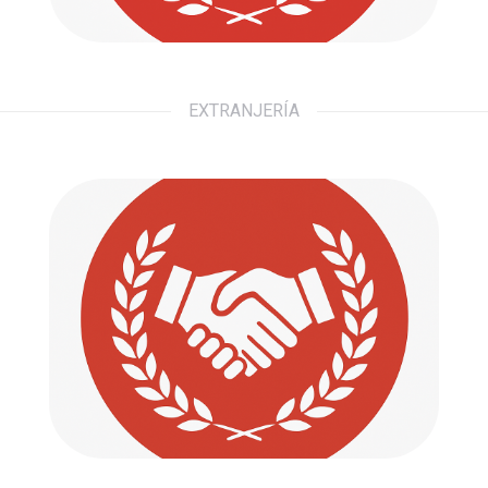
EXTRANJERÍA
Civil
Defendemos tus derechos. Acompañamos
tus pasos.
Ir a...