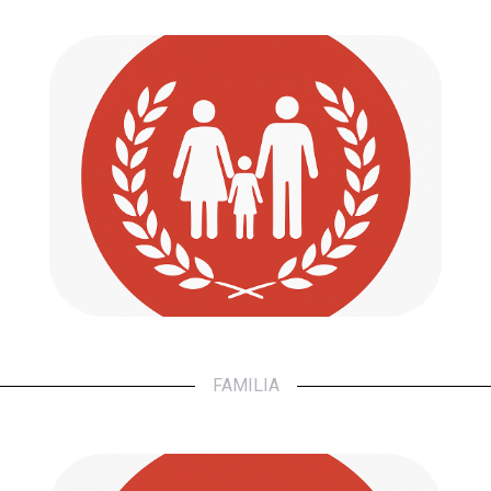
Familia
Defendemos tus derechos. Acompañamos
tus pasos.
Ir a...
FAMILIA