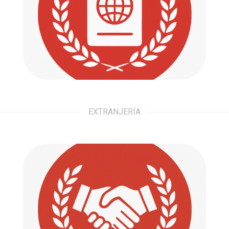
Defendemos tus derechos. Acompañamos
tus pasos.
Ir a...
EXTRANJERÍA
Civil
Defendemos tus derechos. Acompañamos
tus pasos.