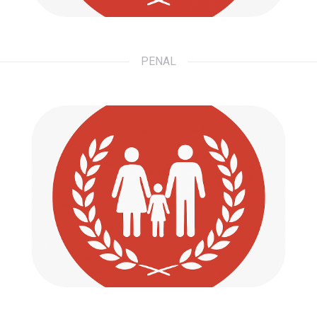
PENAL
Familia
Defendemos tus derechos. Acompañamos
tus pasos.
Ir a...