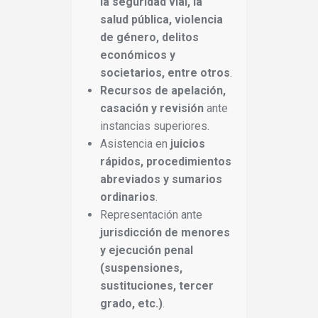
la seguridad vial, la
salud pública, violencia
de género, delitos
económicos y
societarios, entre otros
.
Recursos de apelación,
casación y revisión
ante
instancias superiores.
Asistencia en
juicios
rápidos, procedimientos
abreviados y sumarios
ordinarios
.
Representación ante
jurisdicción de menores
y ejecución penal
(suspensiones,
sustituciones, tercer
grado, etc.)
.