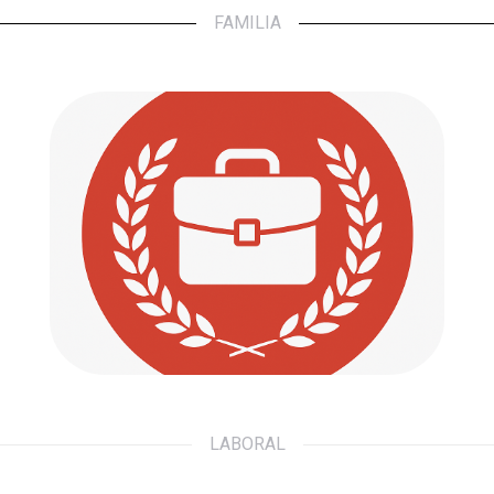
FAMILIA
Laboral
Defendemos tus derechos. Acompañamos
tus pasos.
Ir a...
LABORAL